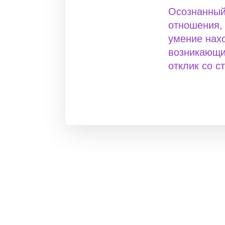
Осознанный
отношения,
умение нах
возникающи
отклик со с