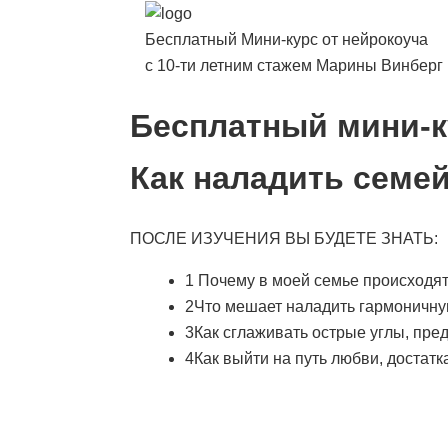
Бесплатный Мини-курс от нейрокоуча
с 10-ти летним стажем Марины Винберг
Бесплатный мини-к
Как наладить семе
ПОСЛЕ ИЗУЧЕНИЯ ВЫ БУДЕТЕ ЗНАТЬ:
1
Почему в моей семье происходя
2
Что мешает наладить гармоничн
3
Как сглаживать острые углы, пр
4
Как выйти на путь любви, достатк