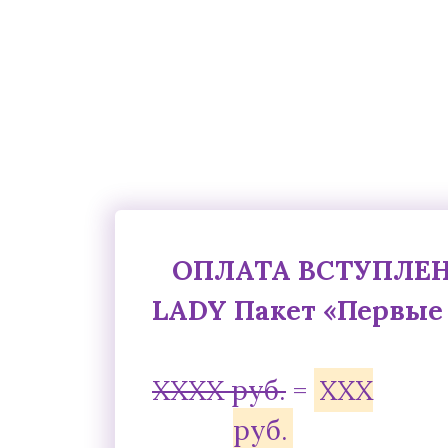
ОПЛАТА ВСТУПЛЕ
LADY
Пакет «Первые 
ХХХХ руб.
=
ХХХ
руб.