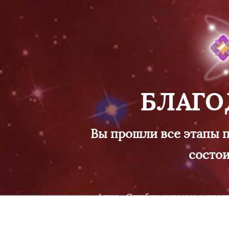
БЛАГО
Вы прошли все этапы 
состои
1 шаг - Ошибки, которые соверш