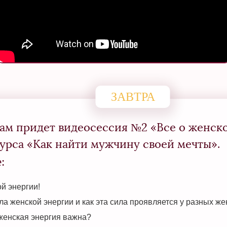
ЗАВТРА
вам придет видеосессия №2 «Все о женск
урса «Как найти мужчину своей мечты».
:
й энергии!
ла женской энергии и как эта сила проявляется у разных ж
женская энергия важна?