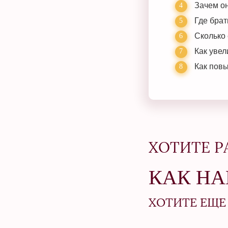
Зачем он
Где брат
Сколько 
Как увел
Как повы
ХОТИТЕ Р
КАК НА
ХОТИТЕ ЕЩЕ 