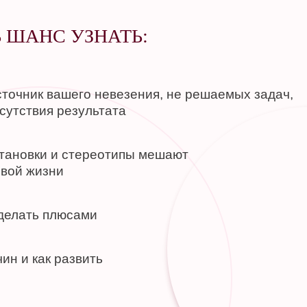
Ь ШАНС УЗНАТЬ:
точник вашего невезения, не решаемых задач,
сутствия результата
становки и стереотипы мешают
ивой жизни
сделать плюсами
ин и как развить