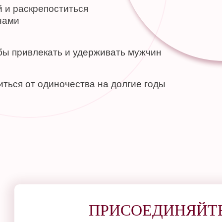
й и раскрепоститься
нами
обы привлекать и удерживать мужчин
иться от одиночества на долгие годы
ПРИСОЕДИНЯЙТЕ