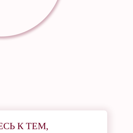
СЬ К ТЕМ,