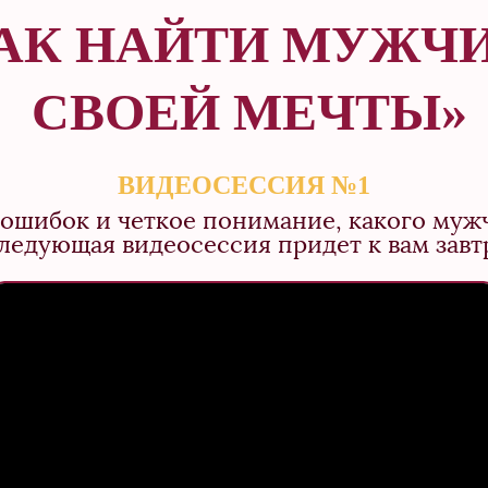
АК НАЙТИ МУЖЧ
СВОЕЙ МЕЧТЫ»
ВИДЕОСЕССИЯ №1
ошибок и четкое понимание, какого муж
ледующая видеосессия придет к вам завт