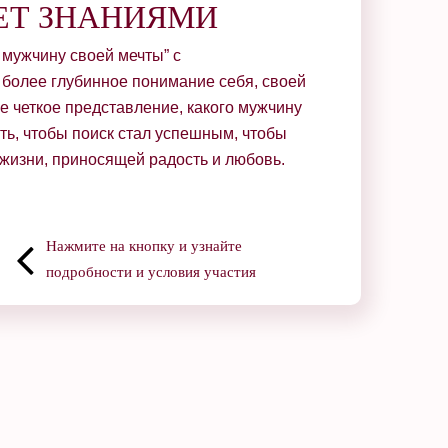
ЕТ ЗНАНИЯМИ
 мужчину своей мечты” с
 более глубинное понимание себя, своей
е четкое представление, какого мужчину
лать, чтобы поиск стал успешным, чтобы
й жизни, приносящей радость и любовь.
Нажмите на кнопку и узнайте
подробности и условия участия