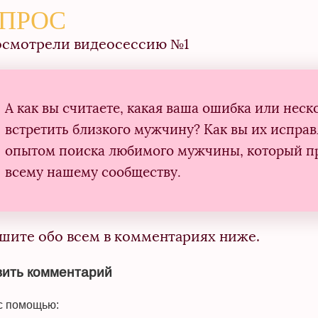
ПРОС
осмотрели видеосессию №1
А как вы считаете, какая ваша ошибка или нес
встретить близкого мужчину? Как вы их испра
опытом поиска любимого мужчины, который пр
всему нашему сообществу.
шите обо всем в комментариях ниже.
ить комментарий
с помощью: