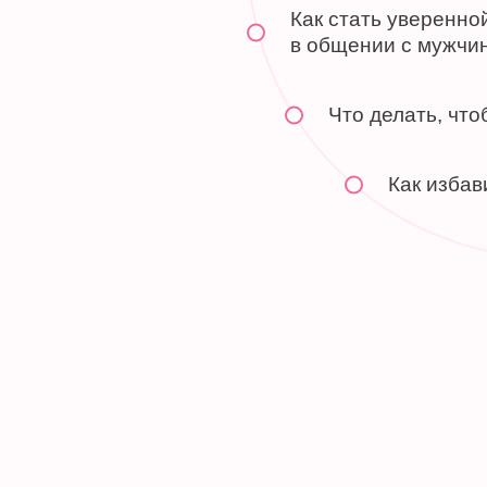
Как стать уверенно
в общении с мужчи
Что делать, чт
Как избав