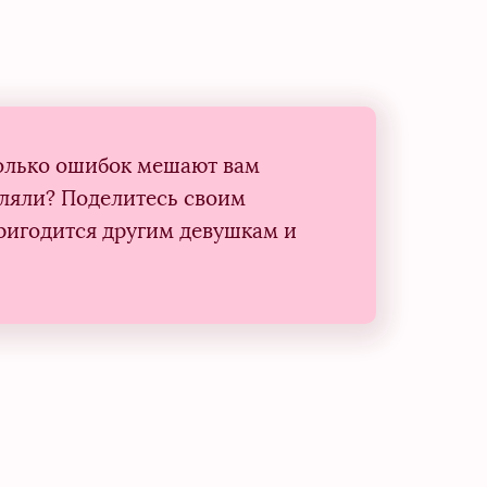
колько ошибок мешают вам
вляли? Поделитесь своим
игодится другим девушкам и