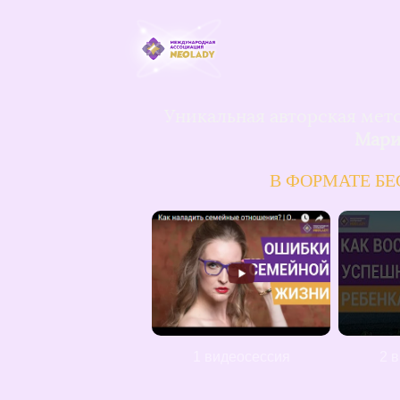
Уникальная авторская мет
Мари
В ФОРМАТЕ Б
1 видеосессия
2 