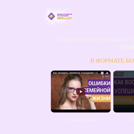
Уникальная авторская мет
Мари
В ФОРМАТЕ Б
1 видеосессия
2 