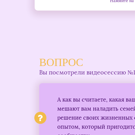
Нажмите на 
ВОПРОС
Вы посмотрели видеосессию №
А как вы считаете, какая в
мешают вам наладить семе
решение своих жизненных 
опытом, который пригодит