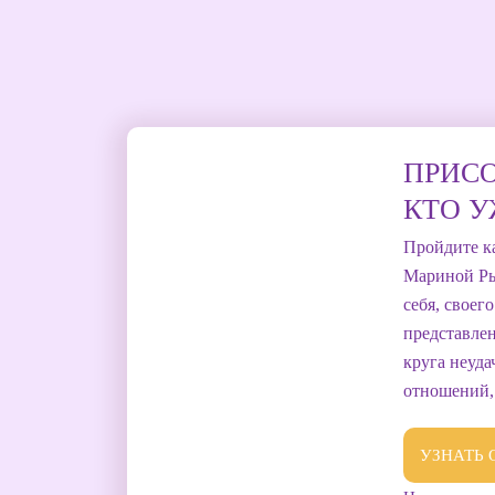
ПРИСО
КТО У
Пройдите к
Мариной Ры
себя, своег
представлен
круга неуда
отношений,
УЗНАТЬ 