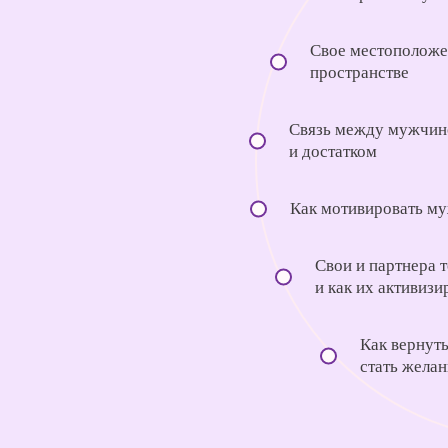
Свое местоположе
пространстве
Связь между мужчин
и достатком
Как мотивировать му
Свои и партнера 
и как их активизи
Как вернут
стать желан